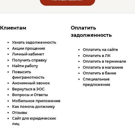
Футер сайта
Клиентам
Оплатить
задолженность
Узнать задолженность
Акции прощения
Оплатить на сайте
Личный кабинет
Оплатить в
ЛК
Получить справку
Оплатить в терминале
Найти работу
Оплатить в магазине
Повысить
Оплатить в банке
финграмотность
Специальные
Анонимный звонок
предложения
Вернуться в ЭОС
Вопросы и Ответы
Мобильное приложение
Как помочь должнику
Отзывы
Сайт для юридических
лиц