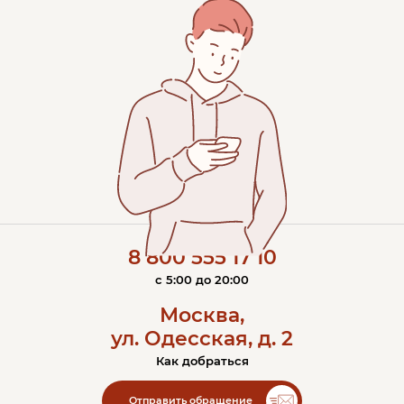
8 800 555 17 10
c 5:00 до 20:00
Москва,
ул. Одесская, д. 2
Как добраться
Контакты ЭОС
Отправить обращение