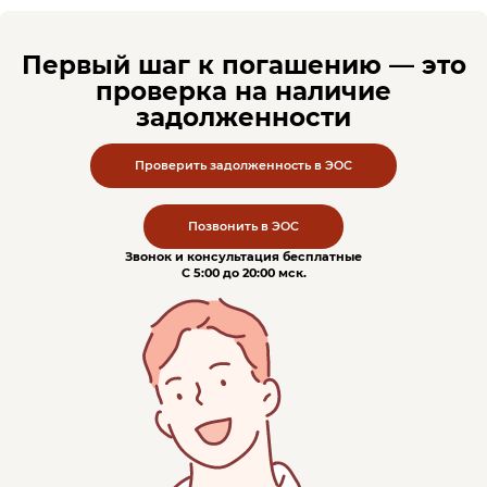
Первый шаг к погашению — это
проверка на наличие
задолженности
Проверить задолженность в ЭОС
Позвонить в ЭОС
Звонок и консультация бесплатные
С 5:00 до 20:00
мск
.