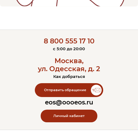
8 800 555 17 10
c 5:00 до 20:00
Москва,
ул. Одесская, д. 2
Как добраться
Контакты ЭОС
Отправить обращение
eos@oooeos.ru
Личный кабинет