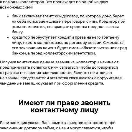
к помощи коллекторов. Это происходит по одной из двух
возможных схем:
банк заключает агентский договор, по которому оно берет
на себя поиск заемщика и переговоры с ним. Кредитор при
этом не меняется, возвращать средства предполагается
банку;
кредитор переуступает кредит и права на него третьему
лицу, то есть коллекторам, по договору цессии. С момента
его заключения клиент будет иметь обязательства не перед
банком, а перед коллекторским агентством.
Получив контактные данные заемщика, коллекторы начинают
предпринимать попытки с ним связаться, чтобы договориться
о графике погашения задолженности. Если тот не отвечает
на звонки, представители агентства связываются с поручителем,
чьи данные заемщик указал при оформлении кредита.
Имеют ли право звонить
контактному лицу
Если заемщик указал Ваш номер в качестве контактного при
заключении договора займа, с Вами могут связаться, чтобы