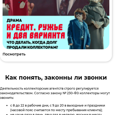
Посмотреть
Как понять, законны ли звонки
Деятельность коллекторских агентств строго регулируется
законодательством. Согласно закону № 230-ФЗ коллекторы могут
звонить:
с 8 до 22 в рабочие дни, с 9 до 20 в выходные и праздники
(часовой пояс считается по месту пребывания клиента);
не чаще раза в день, двух раз в неделю, восьми в месяц.