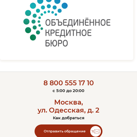
8 800 555 17 10
c 5:00 до 20:00
Москва,
ул. Одесская, д. 2
Как добраться
Контакты ЭОС
Отправить обращение