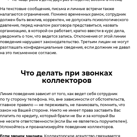
На текстовые сообщения, письма и личные встречи также
налагаются ограничения. Помимо временных рамок, сотрудник
должен быть вежлив, корректен, не допускать психологического
давления, перед началом разговора представиться, назвать
организацию, в которой он работает, кратко ввести в курс дела,
уведомить о том, что ведется запись. Отклонения от этой линии
поведения нарушают законодательство. Третьим лицам не могут
разглашать конфиденциальные сведения, если должник не давал
на это письменное согласие.
Что делать при звонках
коллекторов
Линия поведения зависит от того, как ведет себя сотрудник
по ту сторону телефона. Но, вне зависимости от обстоятельств,
главное правило — не переживать, не паниковать, помнить, что
закон на Вашей стороне. Никто не имеет права заставить Вас
платить по кредиту, который брали не Вы и за который Вы
не несете ответственности (если Вы не являетесь поручителем).
Успокойтесь и проанализируйте поведение коллекторов.
Если звонок законен.
Коллекторское агентство связывается