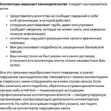
Коллекторы нарушают законодательство.
Следует насторожиться,
если:
представитель агентства не сообщает сведений о себе
и об организации, в которой работает;
сотрудник разговаривает грубо, давит или угрожает,
сообщает сведения, которые не может знать, или заведомо
ложную информацию;
коллекторы нарушают разрешенные сроки и временные
периоды;
Вам рассказывают подробности, защищенные банковской
тайной;
Ваш номер точно не был указан ни в каком договоре,
и получить его коллекторы могли только неизвестным Вам
путем.
Все это признаки недобросовестного поведения, а значит,
нарушение законодательства. Связываться с такими коллекторами
и стараться с ними сотрудничать ни в коем случае нельзя. Если
Вы заметили нечто подобное, обратитесь в правоохранительные
органы либо в НАПКА — Национальную ассоциацию
профессиональных коллекторских агентств — саморегулируемую
организацию, контролирующую деятельность коллекторских
агентств. На сайте ассоциации подробно указано, как подать
жалобу на коллекторов, нарушающих закон.