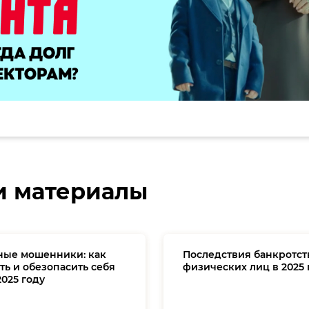
и материалы
ные мошенники: как
Последствия банкротст
ть и обезопасить себя
физических лиц в 2025 
2025 году