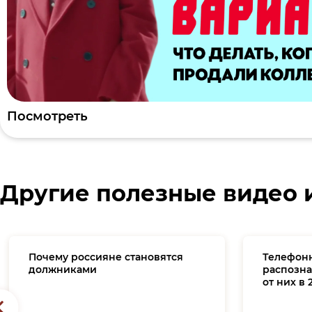
Посмотреть
Другие полезные видео 
Почему россияне становятся
Телефон
должниками
распозна
от них в 