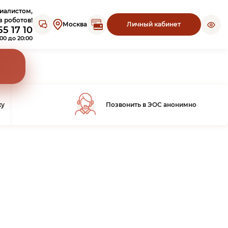
иалистом,
Открыть чат с ЭОС
з роботов!
Москва
Личный кабинет
5 17 10
:00 до 20:00
ку
Позвонить в ЭОС анонимно