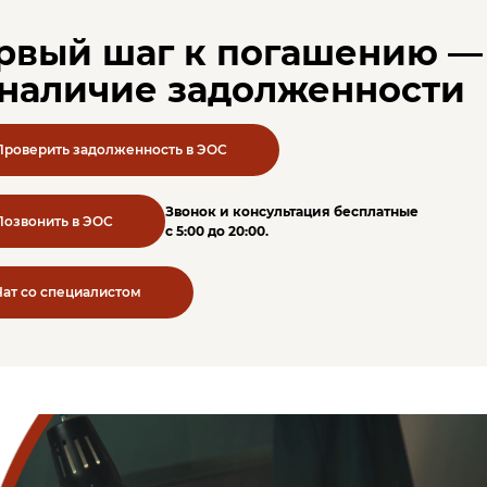
рвый шаг к погашению — 
 наличие задолженности
Проверить задолженность в ЭОС
Звонок и консультация бесплатные
Позвонить в ЭОС
c 5:00 до 20:00.
Чат со специалистом