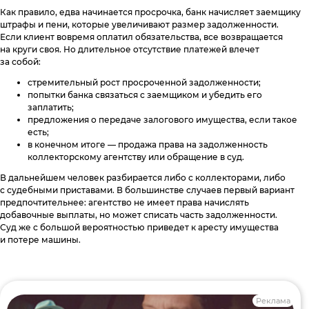
Как правило, едва начинается просрочка, банк начисляет заемщику
штрафы и пени, которые увеличивают размер задолженности.
Если клиент вовремя оплатил обязательства, все возвращается
на круги своя. Но длительное отсутствие платежей влечет
за собой:
стремительный рост просроченной задолженности;
попытки банка связаться с заемщиком и убедить его
заплатить;
предложения о передаче залогового имущества, если такое
есть;
в конечном итоге — продажа права на задолженность
коллекторскому агентству или обращение в суд.
В дальнейшем человек разбирается либо с коллекторами, либо
с судебными приставами. В большинстве случаев первый вариант
предпочтительнее: агентство не имеет права начислять
добавочные выплаты, но может списать часть задолженности.
Суд же с большой вероятностью приведет к аресту имущества
и потере машины.
Реклама