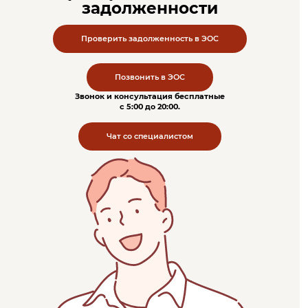
задолженности
Проверить задолженность в ЭОС
Позвонить в ЭОС
Звонок и консультация бесплатные
c 5:00 до 20:00.
Чат со специалистом