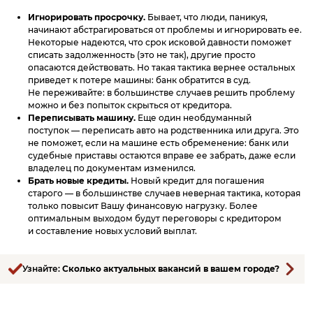
Игнорировать просрочку.
Бывает, что люди, паникуя,
начинают абстрагироваться от проблемы и игнорировать ее.
Некоторые надеются, что срок исковой давности поможет
списать задолженность (это не так), другие просто
опасаются действовать. Но такая тактика вернее остальных
приведет к потере машины: банк обратится в суд.
Не переживайте: в большинстве случаев решить проблему
можно и без попыток скрыться от кредитора.
Переписывать машину.
Еще один необдуманный
поступок — переписать авто на родственника или друга. Это
не поможет, если на машине есть обременение: банк или
судебные приставы остаются вправе ее забрать, даже если
владелец по документам изменился.
Брать новые кредиты.
Новый кредит для погашения
старого — в большинстве случаев неверная тактика, которая
только повысит Вашу финансовую нагрузку. Более
оптимальным выходом будут переговоры с кредитором
и составление новых условий выплат.
Узнайте:
Сколько актуальных вакансий в вашем городе?