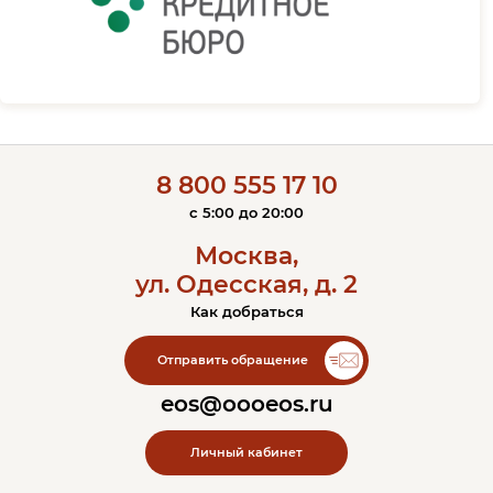
8 800 555 17 10
c 5:00 до 20:00
Москва,
ул. Одесская, д. 2
Как добраться
Контакты ЭОС
Отправить обращение
eos@oooeos.ru
Личный кабинет