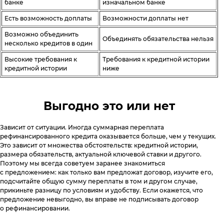
банке
изначальном банке
Есть возможность доплаты
Возможности доплаты нет
Возможно объединить
Объединять обязательства нельзя
несколько кредитов в один
Высокие требования к
Требования к кредитной истории
кредитной истории
ниже
Выгодно это или нет
Зависит от ситуации. Иногда суммарная переплата
рефинансированного кредита оказывается больше, чем у текущих.
Это зависит от множества обстоятельств: кредитной истории,
размера обязательств, актуальной ключевой ставки и другого.
Поэтому мы всегда советуем заранее знакомиться
с предложением: как только вам предложат договор, изучите его,
подсчитайте общую сумму переплаты в том и другом случае,
прикиньте разницу по условиям и удобству. Если окажется, что
предложение невыгодно, вы вправе не подписывать договор
о рефинансировании.