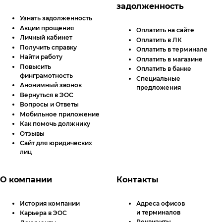
задолженность
Узнать задолженность
Акции прощения
Оплатить на сайте
Личный кабинет
Оплатить в
ЛК
Получить справку
Оплатить в терминале
Найти работу
Оплатить в магазине
Повысить
Оплатить в банке
финграмотность
Специальные
Анонимный звонок
предложения
Вернуться в ЭОС
Вопросы и Ответы
Мобильное приложение
Как помочь должнику
Отзывы
Сайт для юридических
лиц
О компании
Контакты
История компании
Адреса офисов
и терминалов
Карьера в ЭОС
Реквизиты