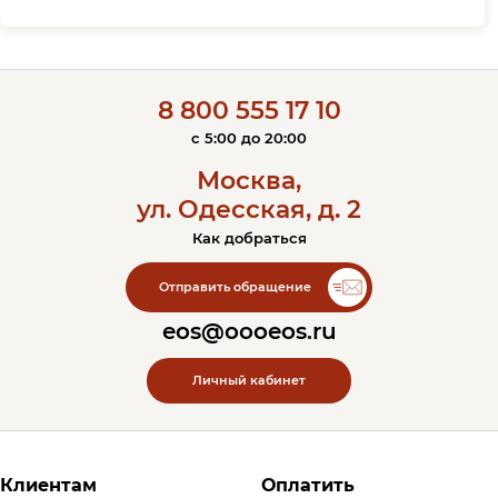
8 800 555 17 10
c 5:00 до 20:00
Москва,
ул. Одесская, д. 2
Как добраться
Контакты ЭОС
Отправить обращение
eos@oooeos.ru
Личный кабинет
Футер сайта
Клиентам
Оплатить