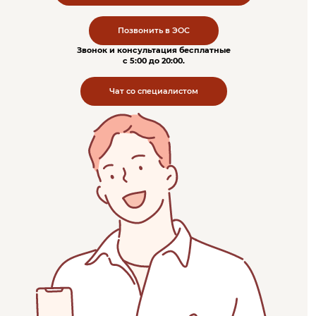
Позвонить в ЭОС
Звонок и консультация бесплатные
c 5:00 до 20:00.
Чат со специалистом