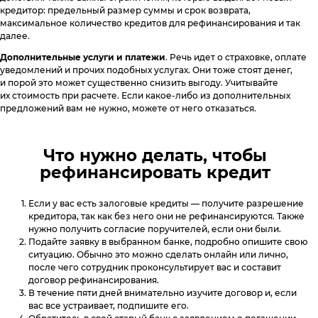
кредитор: предельный размер суммы и срок возврата,
максимальное количество кредитов для рефинансирования и так
далее.
Дополнительные услуги и платежи
. Речь идет о страховке, оплате
уведомлений и прочих подобных услугах. Они тоже стоят денег,
и порой это может существенно снизить выгоду. Учитывайте
их стоимость при расчете. Если какое-либо из дополнительных
предложений вам не нужно, можете от него отказаться.
Что нужно делать, чтобы
рефинансировать кредит
Если у вас есть залоговые кредиты — получите разрешение
кредитора, так как без него они не рефинансируются. Также
нужно получить согласие поручителей, если они были.
Подайте заявку в выбранном банке, подробно опишите свою
ситуацию. Обычно это можно сделать онлайн или лично,
после чего сотрудник проконсультирует вас и составит
договор рефинансирования.
В течение пяти дней внимательно изучите договор и, если
вас все устраивает, подпишите его.