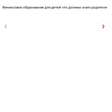
Финансовое образование для детей: что должны знать родители