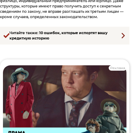
физлицо, индивидуальный предприниматель или юрлицо. Даже
структуры, которые имеют право получить доступ к секретным
сведениям по закону, не вправе разглашать их третьим лицам —
кроме случаев, определенных законодательством.
Читайте также:
10 ошибок, которые испортят вашу
кредитную историю
Реклама