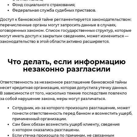
Фонд социального страхования;
Федеральная служба судебных приставов.
Доступ к банковской тайне регламентируется законодательством:
перечисленные органы могут запросить данные в случаях,
оговоренных законом. Список государственных структур, которые
могут иметь доступ к закрытым сведениям, может измениться —
законодательство в этой области активно расширяется.
Что делать, если информацию
незаконно разгласили
Ответственность за незаконное разглашение банковской тайны
несет кредитная организация, которая допустила утечку данных.
В зависимости от того, насколько тяжкие последствия повлекло
за собой нарушение закона, меры могут различаться.
Сотрудник, из-за которого произошло разглашение, может
понести ответственность перед банком и возместить ущерб,
причиненный организации.
Сам банк обязан возместить ущерб клиенту, сведения
о котором оказались разглашены.
Если утечка произошла по причинам, не связанным