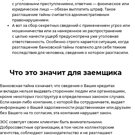
с уголовными преступлениями, ответчик — физическое или
юридическое лицо — обязан выплатить штраф. Такое
разглашение тайны считается административным
правонарушением.
А вот за сбор секретных сведений с применением угроз или
мошенничества или за намеренное их распространение
с целью нанести ущерб предусмотрена уже уголовная
ответственность. Особенно строго карается ситуация, когда
разглашение банковской тайны повлекло для себя тяжкие
последствия для человека, сведения о котором разгласили.
Что это значит для заемщика
Банковская тайна означает, что сведения о Ваших кредитах
и вкладах нельзя выдавать сторонним людям или организациям,
кроме некоторых госструктур в определенных законом случаях.
Если какая-либо компания, с которой Вы сотрудничаете, выдает
информацию о Вашей задолженности родственникам или друзьям
без Вашего на то согласия, эта компания нарушает закон.
ЭОС советует своим клиентам быть внимательными.
Добросовестные организации, в том числе коллекторские
агентства, соблюдают законодательство и не разглашают