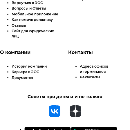
Вернуться в ЭОС
Вопросы и Ответы
Мобильное приложение
Как помочь должнику
Отзывы
Сайт для юридических
лиц
О компании
Контакты
История компании
Адреса офисов
и терминалов
Карьера в ЭОС
Реквизиты
Документы
Советы про деньги и не только