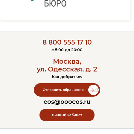
8 800 555 17 10
c 5:00 до 20:00
Москва,
ул. Одесская, д. 2
Как добраться
Контакты ЭОС
Отправить обращение
eos@oooeos.ru
Личный кабинет