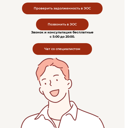
Проверить задолженность в ЭОС
Позвонить в ЭОС
Звонок и консультация бесплатные
c 5:00 до 20:00.
Чат со специалистом