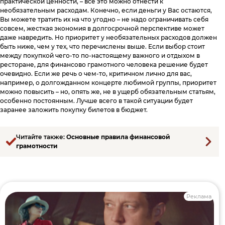
практической ценности, – все это можно отнести к
необязательным расходам. Конечно, если деньги у Вас остаются,
Вы можете тратить их на что угодно – не надо ограничивать себя
совсем, жесткая экономия в долгосрочной перспективе может
даже навредить. Но приоритет у необязательных расходов должен
быть ниже, чем у тех, что перечислены выше. Если выбор стоит
между покупкой чего-то по-настоящему важного и отдыхом в
ресторане, для финансово грамотного человека решение будет
очевидно. Если же речь о чем-то, критичном лично для вас,
например, о долгожданном концерте любимой группы, приоритет
можно повысить – но, опять же, не в ущерб обязательным статьям,
особенно постоянным. Лучше всего в такой ситуации будет
заранее заложить покупку билетов в бюджет.
Читайте также:
Основные правила финансовой
грамотности
Реклама