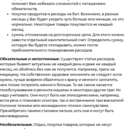
поможет Вам избежать сложностей с погашением
обязательств;
покупка продуктов и расходы на быт. Возможно, в разные
месяцы у Вас будет уходить чуть больше или меньше, но это
нормально. Некоторые товары покупаются не каждый
месяц;
сумма, отложенная на долгосрочные цели. Для этого можно
завести отдельный накопительный счет. Определить сумму,
которую Вы будете откладывать, можно после
приблизительного планирования расходов.
Обязательные и непостоянные.
Существуют статьи расходов,
которые бывают актуальны не каждый день и даже не каждый
месяц, но обойтись без них не получится. Например, траты на
медицину. На собственном здоровье экономить не следует: если
нужно, лучше вовремя обратиться к врачу и немного заплатить,
чем позже потратить намного больше. То же самое касается
техобслуживания и ремонта машины и некоторых других трат. Их
надо учитывать. Они могут быть как эпизодическими, например,
если речь о плановом осмотре, так и экстренными: при внезапной
поломке техники или неожиданном плохом самочувствии.
Пренебрегать такими статьями нельзя, хоть они и могут быть
неочевидными.
Необязательные.
Отдых, покупка товаров, которые не несут