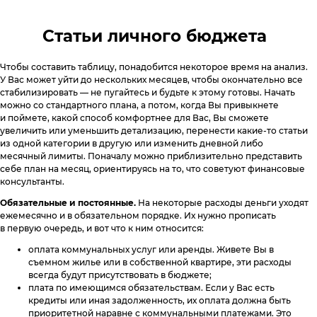
Статьи личного бюджета
Чтобы составить таблицу, понадобится некоторое время на анализ.
У Вас может уйти до нескольких месяцев, чтобы окончательно все
стабилизировать — не пугайтесь и будьте к этому готовы. Начать
можно со стандартного плана, а потом, когда Вы привыкнете
и поймете, какой способ комфортнее для Вас, Вы сможете
увеличить или уменьшить детализацию, перенести какие-то статьи
из одной категории в другую или изменить дневной либо
месячный лимиты. Поначалу можно приблизительно представить
себе план на месяц, ориентируясь на то, что советуют финансовые
консультанты.
Обязательные и постоянные.
На некоторые расходы деньги уходят
ежемесячно и в обязательном порядке. Их нужно прописать
в первую очередь, и вот что к ним относится:
оплата коммунальных услуг или аренды. Живете Вы в
съемном жилье или в собственной квартире, эти расходы
всегда будут присутствовать в бюджете;
плата по имеющимся обязательствам. Если у Вас есть
кредиты или иная задолженность, их оплата должна быть
приоритетной наравне с коммунальными платежами. Это