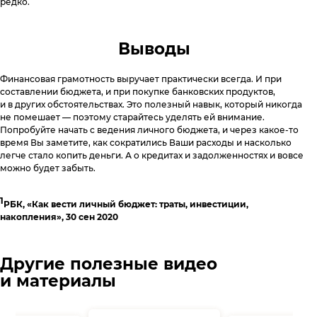
редко.
Выводы
Финансовая грамотность выручает практически всегда. И при
составлении бюджета, и при покупке банковских продуктов,
и в других обстоятельствах. Это полезный навык, который никогда
не помешает — поэтому старайтесь уделять ей внимание.
Попробуйте начать с ведения личного бюджета, и через какое-то
время Вы заметите, как сократились Ваши расходы и насколько
легче стало копить деньги. А о кредитах и задолженностях и вовсе
можно будет забыть.
1
РБК, «Как вести личный бюджет: траты, инвестиции,
накопления», 30 сен 2020
Другие полезные видео
и материалы