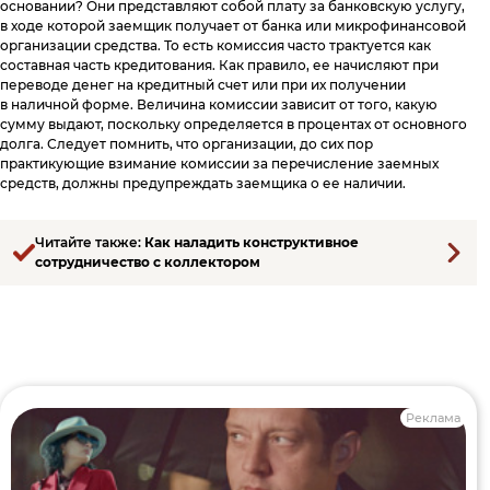
основании? Они представляют собой плату за банковскую услугу,
в ходе которой заемщик получает от банка или микрофинансовой
организации средства. То есть комиссия часто трактуется как
составная часть кредитования. Как правило, ее начисляют при
переводе денег на кредитный счет или при их получении
в наличной форме. Величина комиссии зависит от того, какую
сумму выдают, поскольку определяется в процентах от основного
долга. Следует помнить, что организации, до сих пор
практикующие взимание комиссии за перечисление заемных
средств, должны предупреждать заемщика о ее наличии.
Читайте также:
Как наладить конструктивное
сотрудничество с коллектором
Реклама